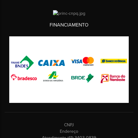
FINANCIAMENTO
CNPJ
Endereço
Atendimento (41) 3403-0839