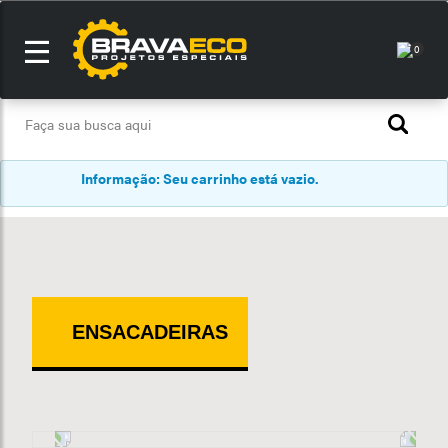
0
Informação: Seu carrinho está vazio.
ENSACADEIRAS
Previous
Next