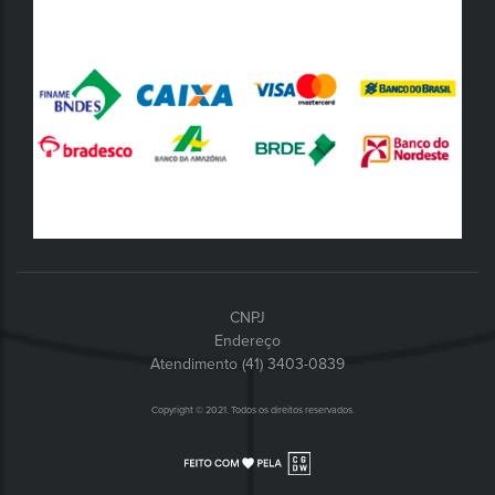
CNPJ
Endereço
Atendimento (41) 3403-0839
Copyright © 2021. Todos os direitos reservados.