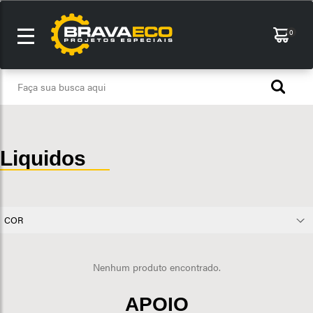
0
Liquidos
COR
Nenhum produto encontrado.
APOIO